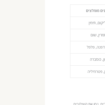
ים מומלצים
יקום, תימין
מרין, שום
דפנה, פלפל
ן, כוסברה
, פטרוזיליה
ים, נסו את השילובים