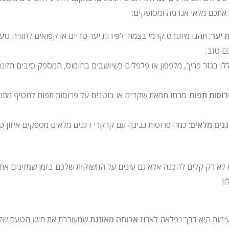
אתכם מלאי אנרגיה ומסופקים:
ת יער
: תהנו מיוגורט קרמי בצמוד לפירות יער טריים או קפואים לחוויה טע
ם טוב.
ללו בגזר פריך, מלפפון או פלפלים כשיושבים בחומוס, המספק סיבים תזונ
רוסות תפוח
: מרחו חמאת שקדים או בוטנים על פרוסות תפוח לחטיף מתו
גנים מלאים
: כמה פרוסות גבינה עם קרקרי דגנים מלאים מספקים איזון ט
 לא רק קלים להכנה אלא גם עונים על התשוקות שלכם בזמן שמזינים אתכ
!
מות היא דרך נפלאה לארוז
ארוחה מאוזנת
שמעוררת את חוש הטעם שלך.