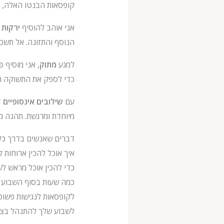
קופסאות הבנטו האלה, אני
אני אוהב להוסיף
ירקות 
הנוסף והתזונה. אל תשכ
למגע
מתוק
, אני מוסיף 
כדי לספק את התשוקה ה
עם
שילובים אינסופיים
ז
מיוחדת ומרגשת. תהנה מח
דברים שאנשים בדרך כל
איך אוכל להכין ארוחות ל
כדי להכין אוכל מראש ל
כמה שעות בסוף השבוע לק
לקופסאות לנגישות פשוט
לשבוע שלך להתנהל בצורה