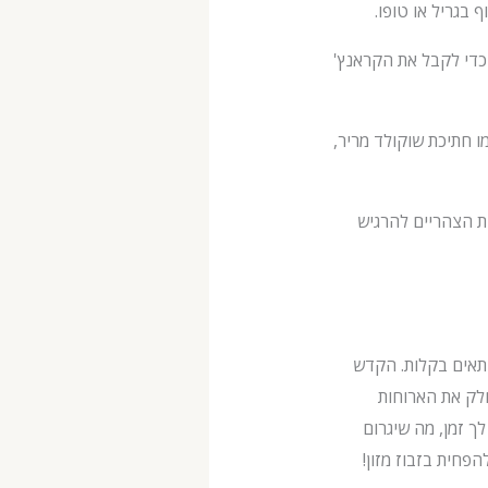
 בגריל או טופו.
 כדי לקבל את הקראנץ'
מו חתיכת שוקולד מריר,
ת הצהריים להרגיש
התאים בקלות. הקדש
חלק את הארוחות
 זמן, מה שיגרום
פחית בזבוז מזון!