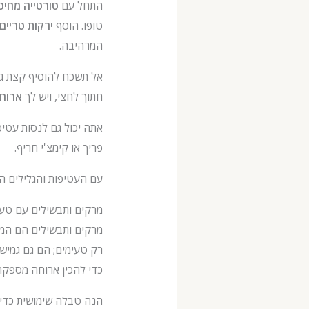
התחל עם
טורטייה מחיט
טופו. הוסף
ירקות טריים
המרהיבה.
אל תשכח להוסיף קצת גב
חתוך לחצי, ויש לך
ארוחת
אתה יכול גם לנסות עטיפ
פריך או קימצ'י חריף.
עם העטיפות והגלילים ה
מרקים ותבשילים עם טע
מרקים ותבשילים הם המזו
רק טעימים; הם גם גמישי
כדי להכין ארוחה מספקת
הנה טבלה שימושית כדי 