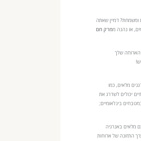
 ומשמחת? דמיין שאתה
, או נהנה מ
מרק חם
ך, והופכים את הארוחה שלך
ש!
גנים מלאים, כמו
יים יכולים לשדרג את
מטבחים בינלאומיים;
כם מלאים באנרגיה
רך התזונה של ארוחות