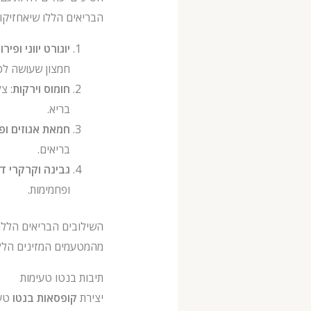
הבריאים הללו שיאחזיקו 
יוגורט יווני ופירו
חמצון שעושה לכ
חומוס וירקות
: צ
בריא.
חמאת אגוזים ופ
בריאים.
גבינה וקרקרי ד
ופחמימות.
השילובים הבריאים הללו
מהמטעמים המזינים הללו
תיבות בנטו טעימות
יצירת
קופסאות בנטו
טעי