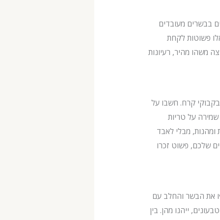
ם לארוחת צהריים עבור בקרים עמוסים, חשבו על wraps ממולאים בבשרים מעובדים
אלו פשוטות לקחת
ה משהו מהיר, רעיונות
בקבוקי קרח. חשבו על
שמירה על טריות
 ומהנות, מבלי לאבד
ם שלכם, פשוט זכרו
פו את הבשר והחלב עם
עונים, ייהנו מהן. בין