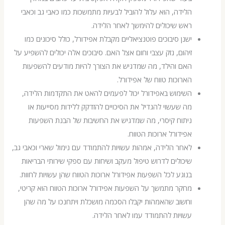
הלידה, הוא עלול להוביל לבעיות מתמשכות כמו כאבי גב וכאבי
ראש שיכולים להימשך לאחר הלידה.
ישנן סיבוכים פוטנציאליים מקבלת אפידורל, כולל סיכונים כמו
זיהום, נזק עצבי וחום אצל האם. סיבוכים אלה יכולים להשפיע על
האם והילד, מה שמדגיש את הצורך להיות מודעים להשפעות
הארוכות טווח של אפידורל.
השימוש באפידורל יכול לפעמים להאט את התקדמות הלידה,
מה שעשוי להגדיל את הסיכויים להזדקק ללידות מסייעות או
ניתוח קיסרי, מה שמדגיש את החשיבות של הבנת השפעות
אפידורל ארוכות הטווח.
לאחר הלידה, אמהות עשויות להתמודד עם נימול שארי וכאבי גב,
שיכולים לדרוש טיפול מעקב ושיחות עם ספקי שירותי הבריאות
בנוגע לכל השפעות אפידורל ארוכות הטווח שהן עשויות לחוות.
מחקר מתמשך על השפעות אפידורל ארוכות הטווח הוא קריטי,
וחשוב שהאמהות יקבלו הסכמה מושכלת ויתחנכו על מה שהן
עשויות להתמודד עמו לאחר הלידה.