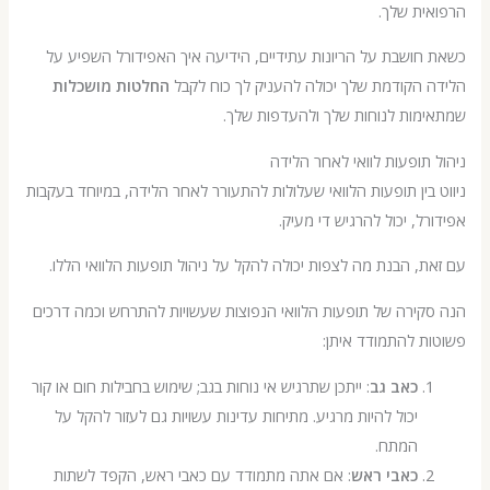
ת שלך.
ושבת על הריונות עתידיים, הידיעה איך האפידורל השפיע על
הקודמת שלך יכולה להעניק לך כוח לקבל
החלטות מושכלות
מות לנוחות שלך ולהעדפות שלך.
תופעות לוואי לאחר הלידה
בין תופעות הלוואי שעלולות להתעורר לאחר הלידה, במיוחד בעקבות
ל, יכול להרגיש די מעיק.
, הבנת מה לצפות יכולה להקל על ניהול תופעות הלוואי הללו.
ירה של תופעות הלוואי הנפוצות שעשויות להתרחש וכמה דרכים
 להתמודד איתן:
כאב גב
: ייתכן שתרגיש אי נוחות בגב; שימוש בחבילות חום או קור
יכול להיות מרגיע. מתיחות עדינות עשויות גם לעזור להקל על
המתח.
כאבי ראש
: אם אתה מתמודד עם כאבי ראש, הקפד לשתות