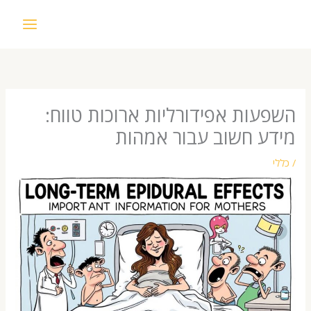
עות אפידורליות ארוכות טווח:
ע חשוב עבור אמהות