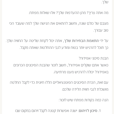
ה צריך? מהן ההעדפות שלך? אלו שאלות מפתח.
של כולם שונה, וחשוב להתאים את הגישה שלך למה שעובד הכי
ורך.
התאמת הבחירות שלך
, אתה יכול לקחת שליטה על החוויה שלך.
ל להרגיש יותר בטוח ומודע לגבי ההחלטות שאתה מקבל.
יכוני אפידורל
תם שוקלים אפידורל, חשוב לזכור שהבנת הסיכונים הכרוכים
רל יכולה להרגיש מעט מרתיעה.
, הכרת הסיכונים הפוטנציאליים הללו חיונית כדי לקבל החלטה
 לגבי חווית הלידה שלכם.
ה נקודות מפתח שיש לזכור:
סיכון לזיהום
: ישנה אפשרות קטנה לקבל זיהום במקום שבו