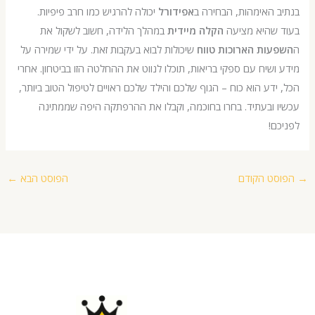
האימהות, הבחירה ב
אפידורל
יכולה להרגיש כמו חרב פיפיות.
שהיא מציעה
הקלה מיידית
במהלך הלידה, חשוב לשקול את
ות הארוכות טווח
שיכולות לבוא בעקבות זאת. על ידי שמירה על
שיח עם ספקי בריאות, תוכלו לנווט את ההחלטה הזו בביטחון. אחרי
דע הוא כוח – הגוף שלכם והילד שלכם ראויים לטיפול הטוב ביותר,
ובעתיד. בחרו בחוכמה, וקבלו את ההרפתקה היפה שממתינה
!
 הקודם
הפוסט הבא
←