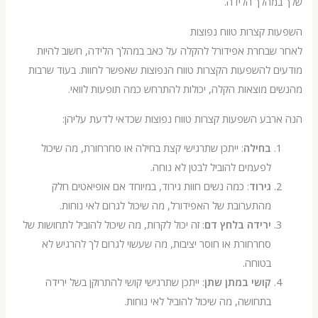
מהלך הלידה.
 קצרות טווח נפוצות
שבחרת אפידורל להקלה על כאב במהלך הלידה, חשוב להיות
 להשפעות הקצרות טווח הנפוצות שאפשר לחוות. בעוד שרבות
 מוצאות הקלה, יכולות להתרחש כמה תופעות לוואי.
בע השפעות קצרות טווח נפוצות שכדאי לדעת עליהן:
בחילה
: ייתכן שתרגישי קצת בחילה או סחרחורת, מה שיכול
לפעמים להוביל לבטן לא נוחה.
גירוד
: כמה נשים חוות גירוד, במיוחד אם אופיאטים חלק
מהתערובת של האפידורל, מה שיכול לגרום לאי נוחות.
ירידה בלחץ דם
: זה יכול לקרות, מה שיכול להוביל לתחושות של
סחרחורת או חוסר יציבות, מה שעשוי לגרום לך להרגיש לא
בטוחה.
קושי במתן שתן
: ייתכן שתרגישי קושי להתרוקן בשל ירידה
בתחושה, מה שיכול להוביל לאי נוחות.