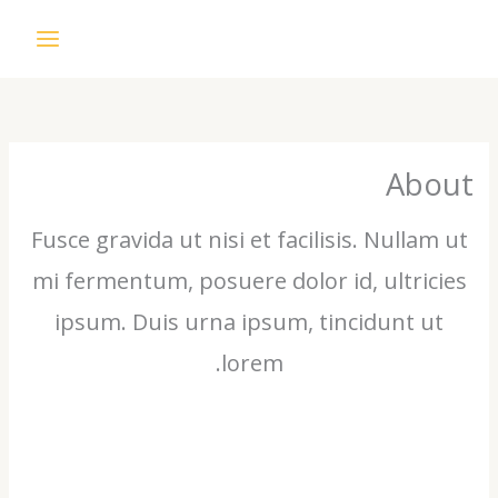
Ab
Fusce gravida ut nisi et facilisis. Nulla
mi fermentum, posuere dolor id, ultric
ipsum. Duis urna ipsum, tincidunt u
lorem.