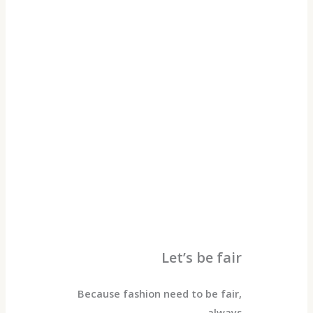
Let’s be fair
Because fashion need to be fair,
always