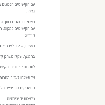
באמת!
משחקים מהנים בתוך הב
עם הקישוטים במקום, הג
הילדים.
ראשית, אפשר לארגן
ציד
בהמשך, שקלו משחק קל
לתחרות ידידותית, הקימו
אל תשכחו לערוך
תחרות 
המשחקים הפנימיים הללו 
מלאכות יד יצירתיות