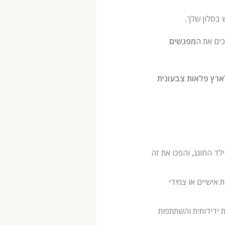
 בסלון שלך.
מפגשים
ארץ פלאות צבעונית
ומי העניין של הילד החוגג, והפכו את זה
יסי יום הולדת אישיים או צמידי
המעודדים תחרות ידידותית והשתתפות