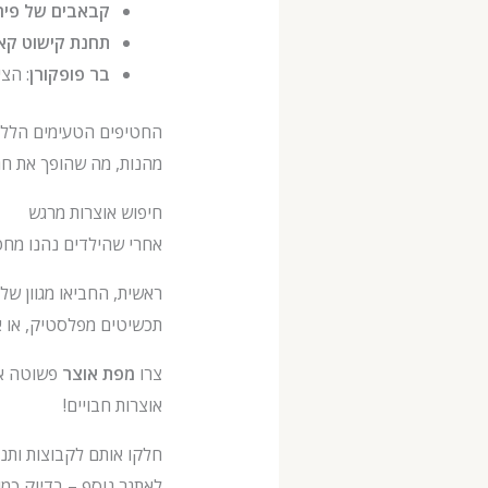
קבאבים של פיר
תחנת קישוט קא
בר פופקורן
: הצי
מהנות, מה שהופך את חג
חיפוש אוצרות מרגש
אחרי שהילדים נהנו מחט
ראשית, החביאו מגוון של
תכשיטים מפלסטיק, או אפ
צרו
מפת אוצר
פשוטה או 
אוצרות חבויים!
חלקו אותם לקבוצות ותנו
לאתגר נוסף – בדיוק כמו