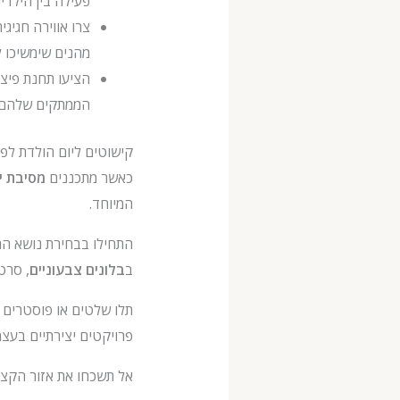
פעילה בין הילדי
מהנים שימשיכו ל
הממתקים שלהם ול
קישוטים ליום הולדת לפי
כאשר מתכננים
מסיבת י
המיוחד.
התחילו בבחירת נושא התו
ב
בלונים צבעוניים
, סרטי
תלו שלטים או פוסטרים ב
פרויקטים יצירתיים בעצמ
אל תשכחו את אזור הקצפ