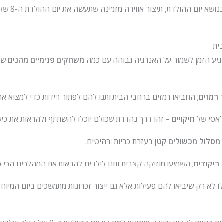
עם הקישוטים הנכ
ית
יע הזמן לשמור על האנרגיה גבוהה עם כמה
משחקים פנימיים מהנים
שיב
 רמזים
; החביאו רמזים ברחבי הבית ותנו להם לפתור חידות כדי למצוא א
אסי של
חיקויים
– זהו דרך נהדרת שכולם יוכלו להשתתף ולהראות את כי
מסלול מכשולים קטן
בעזרת כריות ורהיטים.
ריקודים
; השמיעו מוזיקה קצבית ותנו לילדים להראות את המהלכים הכי 
לא רק שיביאו להם פעילות אלא גם ייצור זכרונות מתמשכים ביום המיוחד