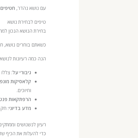
עם נושא נהדר,
חטיפים 
טיפים לבחירת נושא
בחירת הנושא הנכון למרתון סרטים
כשאתם בוחרים נושא, חשבו
הנה כמה רעיונות לנושאי
גיבורי על
: צללו
קלאסיקות מונפ
וחיוכים.
הרפתקאות פנטז
מדע בדיוני
: חקר
רעיון לנשנושים וממתקים
כדי להעלות את הכיף של