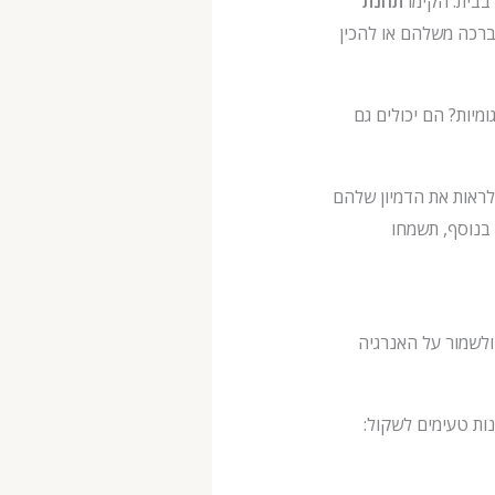
תחנת
 ברכה משלהם או להכין
מיות? הם יכולים גם
לראות את הדמיון שלהם
בנוסף, תשמחו
של ילדכם בבית ולשמור על האנרגיה
ות טעימים לשקול: