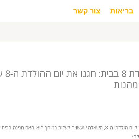
בריאות
צור קשר
רעיון י
מהנות
חך היא: האם חגיגה בבית יכולה להיות באמת
לה
?