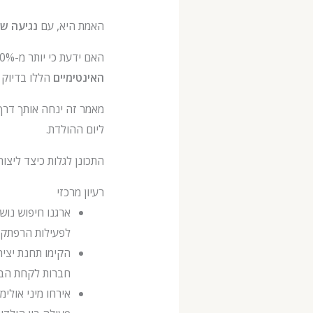
האמת היא, עם
נגיעה של
האם ידעת כי יותר מ-60% מההורים שמארחים חגיגות קטנות בבית מדווחים שהילדים שלהם מעריכים את ה
האינטימיים
הללו בדיוק 
מאמר זה ינחה אותך דרך
ליום ההולדת.
התכונן לגלות כיצד ליצור זיכרונות מת
רעיון מרכזי
לפעילות הרפתקנ
חברות לקחת הבית