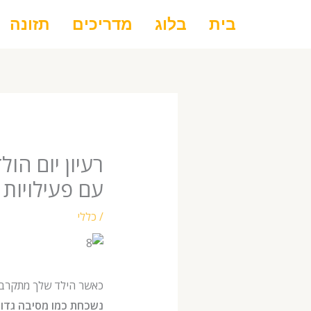
ילוג
בית
בלוג
מדריכים
תזונה
תוכן
עם פעילויות 
/
כללי
כאשר הילד שלך מתקרב ליום הולדתו ה-8, השאלה שעשויה לעלות במו
נשכחת כמו מסיבה גדו