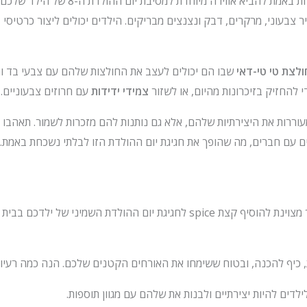
ר צבעוני, מרקרים, דבק ונצנצים מבריקים. הילדים יכולים ליצור כרטיסי
ולצת טי טי-דאי
שבו הם יכולים לעצב את החולצות שלהם עם צבעי בד וגו
להחזיק בזיכרונות מהיום, או לשזור
צמידי ידידות
עם חרוזים צבעוניים.
עוררות את היצירתיות שלהם, אלא גם נותנות להם מזכרות לשמור. תאהבו 
 עם חברים, מה שהופך את חגיגת יום ההולדת הזו לבלתי נשכחת באמת. 
חטיפים טעימים הם דרך מצוינת להוסיף קצת spice לחגיגת יום ההולדת השמיני 
, כיף להכנה, ובטוח ששימחו את האורחים הקטנים שלכם. הנה כמה רעיונ
לילדים להיות יצירתיים ולבנות את שלהם עם מגוון תוספות.