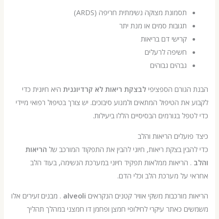
תסמונת מצוקה נשימתית חריפה (ARDS)
תגובות סמים או מנת יתר
קרישי דם בריאות
חשיפה לרעלים
גבהים גבוהים
הגורם הספציפי
לבצקת ריאות לא קרדיוגנית
היא חיונית כדי
את הטיפול המתאים ולמנוע סיבוכים. יש צורך בטיפול רפואי מיידי
פל בגורמים הבסיסיים הללו ביעילות.
ועלים הריאות והלב
בין בצקת ריאות, חיוני להבין את התפקוד המורכב של
הריאות
 הריאות ממלאות תפקיד חיוני במערכת הנשימה, בעוד הלב
על מערכת הלב וכלי הדם.
 מורכבות משקי אוויר קטנים הנקראים
alveoli
. מבנים זעירים אלו
 כאתר עיקרי לחילופי חמצן ופחמן דו חמצני במהלך תהליך