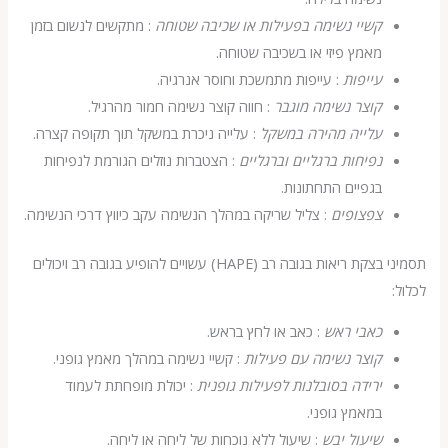
קשיי נשימה בפעילות או שכיבה שטוחה
: מתקשים לנשום בזמן
מאמץ פיזי או בשכיבה שטוחה.
עייפות
: עייפות מתמשכת וחוסר אנרגיה.
קוצר נשימה מוגבר
: חווה קוצר נשימה חמור מהרגיל.
עלייה מהירה במשקל
: עלייה ניכרת במשקל תוך תקופה קצרה.
נפיחות ברגליים וברגליים
: הצטברות נוזלים הגורמת לנפיחות
בגפיים התחתונות.
צפצופים
: צליל שריקה במהלך הנשימה עקב כיווץ דרכי הנשימה.
תסמיני בצקת ריאות בגובה רב (HAPE) עשויים להופיע בגובה רב ויכולים
כאבי ראש
: כאב או לחץ בראש.
קוצר נשימה עם פעילות
: קשיי נשימה במהלך מאמץ גופני.
ירידה בסובלנות לפעילות גופנית
: יכולת מופחתת לעמוד
במאמץ גופני.
שיעול יבש
: שיעול ללא נוכחות של ליחה או ליחה.