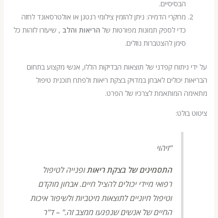
הבסיסיים.
מחקרי הדמיה: ניתן להזמין צילומי רנטגן או אולטרסאונד לחזה
כדי לספק תמונות מפורטות של
הריאות והלב
, שיעזרו לזהות כל
סימן להצטברות נוזלים.
 ניתוח קפדני של תוצאות הבדיקות הללו, אנשי מקצוע בתחום
ת יכולים לאבחן במדויק בצקת ריאות ולפתח תוכנית טיפול
ה המותאמת לצרכיו של הפרט.
בולט:
"זיהוי
התסמינים של בצקת ריאות
ופנייה לטיפול
רפואי מיידי יכולים להציל חיים. אבחון מוקדם
וטיפול חיוניים לתוצאות מיטביות ולשיפור איכות
החיים של אנשים שנפגעו ממצב זה." – ד"ר