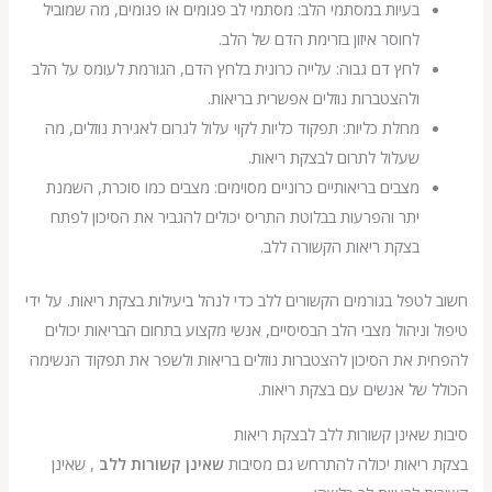
בעיות במסתמי הלב: מסתמי לב פגומים או פגומים, מה שמוביל
לחוסר איזון בזרימת הדם של הלב.
לחץ דם גבוה: עלייה כרונית בלחץ הדם, הגורמת לעומס על הלב
ולהצטברות נוזלים אפשרית בריאות.
מחלת כליות: תפקוד כליות לקוי עלול לגרום לאגירת נוזלים, מה
שעלול לתרום לבצקת ריאות.
מצבים בריאותיים כרוניים מסוימים: מצבים כמו סוכרת, השמנת
יתר והפרעות בבלוטת התריס יכולים להגביר את הסיכון לפתח
בצקת ריאות הקשורה ללב.
טפל בגורמים הקשורים ללב כדי לנהל ביעילות בצקת ריאות. על ידי
וניהול מצבי הלב הבסיסיים, אנשי מקצוע בתחום הבריאות יכולים
 את הסיכון להצטברות נוזלים בריאות ולשפר את תפקוד הנשימה
של אנשים עם בצקת ריאות.
שאינן קשורות ללב לבצקת ריאות
ריאות יכולה להתרחש גם מסיבות
שאינן קשורות ללב
, שאינן