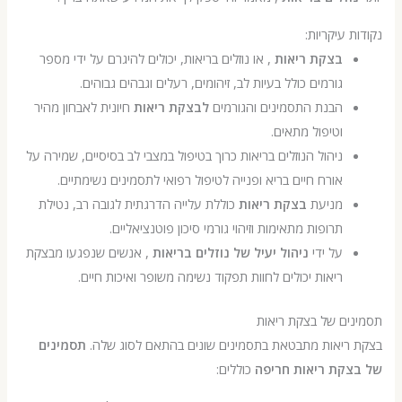
 עיקריות:
בצקת ריאות
, או נוזלים בריאות, יכולים להיגרם על ידי מספר
גורמים כולל בעיות לב, זיהומים, רעלים וגבהים גבוהים.
הבנת התסמינים והגורמים
לבצקת ריאות
חיונית לאבחון מהיר
וטיפול מתאים.
ניהול הנוזלים בריאות כרוך בטיפול במצבי לב בסיסיים, שמירה על
אורח חיים בריא ופנייה לטיפול רפואי לתסמינים נשימתיים.
מניעת
בצקת ריאות
כוללת עלייה הדרגתית לגובה רב, נטילת
תרופות מתאימות וזיהוי גורמי סיכון פוטנציאליים.
על ידי
ניהול יעיל של נוזלים בריאות
, אנשים שנפגעו מבצקת
ריאות יכולים לחוות תפקוד נשימה משופר ואיכות חיים.
ם של בצקת ריאות
ריאות מתבטאת בתסמינים שונים בהתאם לסוג שלה.
תסמינים
קת ריאות חריפה
כוללים: