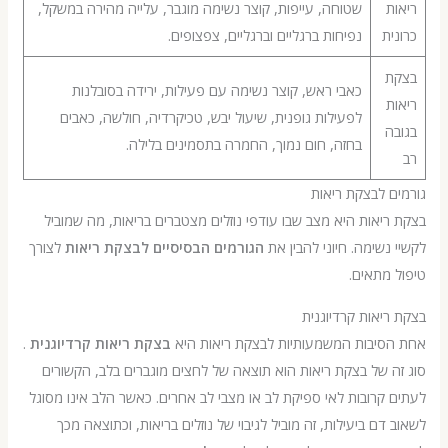
שטוחה, עייפות, קוצר נשימה מוגבר, עלייה מהירה במשקל,
ת
נפיחות ברגליים וברגליים, צפצופים.
כאבי ראש, קוצר נשימה עם פעילות, ירידה בסובלנות
לפעילות גופנית, שיעול יבש, טכיקרדיה, חולשה, כאבים
ה
בחזה, חום נמוך, החמרה בתסמינים בלילה.
 לבצקת ריאות
יאות היא מצב שבו עודפי נוזלים מצטברים בריאות, מה שמוביל
נשימה. חיוני להבין את
הגורמים הבסיסיים לבצקת ריאות
לצורך
מתאים.
יאות קרדיוגנית
סיבות המשמעותיות לבצקת ריאות היא
בצקת ריאות קרדיוגנית
.
 של בצקת ריאות הוא תוצאה של לחצים מוגברים בלב, הקשורים
קרובות לאי ספיקת לב או מצבי לב אחרים. כאשר הלב אינו מסוגל
דם ביעילות, זה מוביל לגיבוי של נוזלים בריאות, וכתוצאה מכך