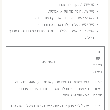
טכיקרדיה
: קצב לב מוגבר.
חולשה
: חוסר כוח פיזי או אנרגיה.
כאבים בחזה
: אי נוחות או לחץ באזור החזה.
חום נמוך
: עלייה קלה בטמפרטורת הגוף.
החמרה בתסמינים בלילה
: חווה תסמינים חמורים יותר במהלך
הלילה.
תסמינים
ת
ת
קשיי נשימה, תחושת מחנק או טביעה, שיעול עם ליחה
מוקצפת, דפיקות לב מואצות, חרדה, עור קר או דביק,
ה
צפצופים או נשימה.
שיעול לילי או קוצר נשימה, קשיי נשימה בפעילות או שכיבה