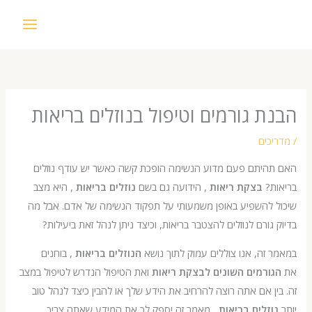
ת גורמים וטיפול בנוזלים בריאות
כים
היתם פעם מדוע הנשימה הופכת קשה כאשר יש עודף נוזלים
ת?
בצקת ריאות
, הידועה גם בשם
נוזלים בריאות
, היא מצב
 להשפיע באופן משמעותי על תפקוד הנשימה של אדם. אבל מה
גורם לנוזלים להצטבר בריאות, וכיצד ניתן לנהל זאת ביעילות?
זה, אנו צוללים עמוק לתוך נושא
הנוזלים בריאות
, בוחנים
ורמים השונים לבצקת ריאות
ואת הטיפול הנדרש לטיפול במצב
ן אם אתה רוצה להרחיב את הידע שלך או להבין כיצד לנהל טוב
זלים בריאות
, מאמר זה יספק לך את המידע שאתה צריך.