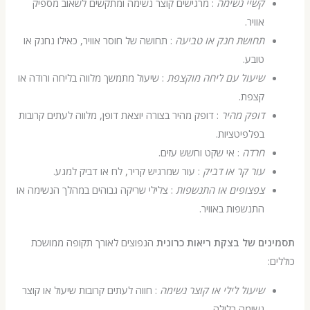
קשיי נשימה
: מרגישים קוצר נשימה ומתקשים לשאוב מספיק
אוויר.
תחושת חנק או טביעה
: תחושה של חוסר אוויר, כאילו נחנק או
טובע.
שיעול עם ליחה מוקצפת
: שיעול מתמשך מלווה בליחה ורודה או
קצפת.
דופק מהיר
: דופק מהיר בצורה יוצאת דופן, מלווה לעתים קרובות
בפלפיטציות.
חרדה
: אי שקט וחשש עזים.
עור קר או דביק
: עור שמרגיש קריר, לח או דביק למגע.
צפצופים או התנשפות
: צלילי שריקה גבוהים במהלך הנשימה או
התנשפות באוויר.
ים של בצקת ריאות כרונית
הנפוצים לאורך תקופה ממושכת
שיעול לילי או קוצר נשימה
: חווה לעתים קרובות שיעול או קוצר
נשימה בלילה.