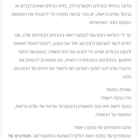
בטיפול בגורמים הקשורים ללב, בזיהוי גורמים שאינם לבביים או
 נוזלים בריאות, יש צורך בגישה מקיפה כדי להבטיח את התוצאות
 ביותר האפשריות.
 העלאת המודעות לבצקת ריאות והגורמים הבסיסיים שלה, אנו
 לעזור לאנשים להבין טוב יותר את מצבם, לפנות לטיפול מתאים
 בצעדים יזומים כדי למנוע את התרחשותה. באמצעות מחקר
והתקדמות בטכנולוגיה רפואית, אנו ממשיכים להעמיק את
שלנו לגבי המצב המורכב הזה ולשפר את חייהם של הנפגעים
נפוצות
קת ריאות?
יאות היא מצב המאופיין בהצטברות עודפת של נוזלים בריאות,
 על הנשימה.
תסמינים של בצקת ריאות?
ים של בצקת ריאות יכולים להשתנות בהתאם לסוג.
תסמינים של