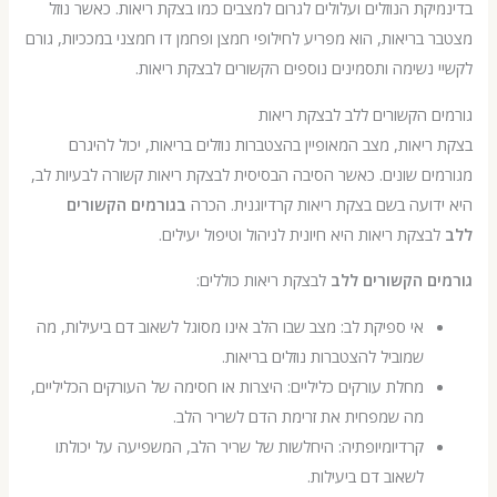
קת הנוזלים ועלולים לגרום למצבים כמו בצקת ריאות. כאשר נוזל
בריאות, הוא מפריע לחילופי חמצן ופחמן דו חמצני במככיות, גורם
נשימה ותסמינים נוספים הקשורים לבצקת ריאות.
 הקשורים ללב לבצקת ריאות
יאות, מצב המאופיין בהצטברות נוזלים בריאות, יכול להיגרם
ם שונים. כאשר הסיבה הבסיסית לבצקת ריאות קשורה לבעיות לב,
ועה בשם בצקת ריאות קרדיוגנית. הכרה
בגורמים הקשורים
צקת ריאות היא חיונית לניהול וטיפול יעילים.
ם הקשורים ללב
לבצקת ריאות כוללים:
אי ספיקת לב: מצב שבו הלב אינו מסוגל לשאוב דם ביעילות, מה
שמוביל להצטברות נוזלים בריאות.
מחלת עורקים כליליים: היצרות או חסימה של העורקים הכליליים,
מה שמפחית את זרימת הדם לשריר הלב.
קרדיומיופתיה: היחלשות של שריר הלב, המשפיעה על יכולתו
לשאוב דם ביעילות.