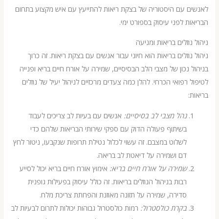
 עם היסטוריה של בצקת ריאות להתייעץ עם איש מקצוע בתחום
ת לפני עיסוק בספורט ימי.
נוזלים בריאות ומניעה
נוזלים בריאות הוא חיוני עבור אנשים עם בצקת ריאות. זה כרוך
 נכון של מצבי הלב הבסיסיים, שמירה על אורח חיים בריא ופנייה
 רפואי הכרחי. להלן כמה צעדים מרכזיים לניהול יעיל של נוזלים
:
נהל מצבי לב בסיסיים:
אנשים עם בעיות לב צריכים לעבוד
בשיתוף פעולה הדוק עם ספקי שירותי הבריאות שלהם כדי
לשלוט במצבם. זה עשוי לכלול נטילת תרופות שנקבעו, ניטור לחץ
דם ושמירה על דיאטת לב בריאה.
שמירה על אורח חיים בריא:
אימוץ אורח חיים בריא יכול לסייע
רבות בניהול הנוזלים בריאות. זה כולל עיסוק בפעילות גופנית
סדירה, שמירה על תזונה מאוזנת והפחתת צריכת מלח.
בקרת כולסטרול:
רמות כולסטרול גבוהות יכולות לתרום לבעיות לב